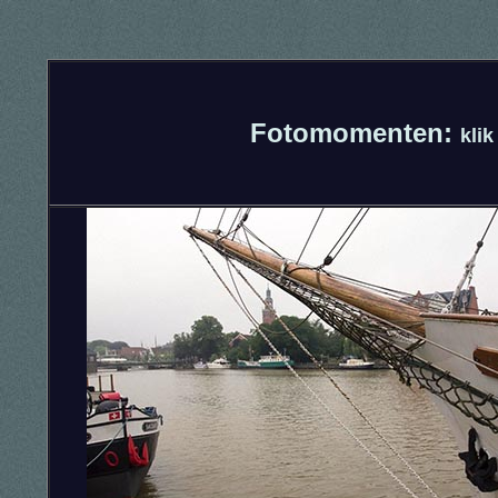
Fotomomenten:
kli